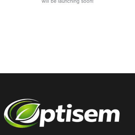
will be launching soon!