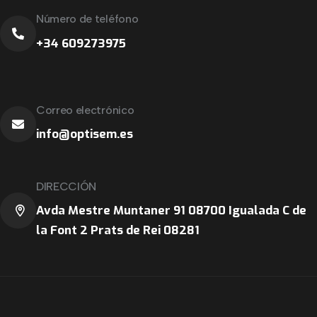
Número de teléfono
+34 609273975
Correo electrónico
info@optisem.es
DIRECCIÓN
Avda Mestre Muntaner 91 08700 Igualada C de
la Font 2 Prats de Rei 08281