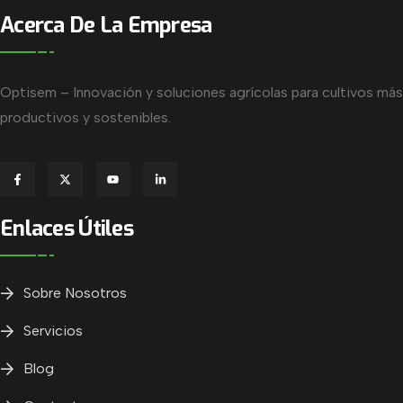
Acerca De La Empresa
Optisem – Innovación y soluciones agrícolas para cultivos más
productivos y sostenibles.
Enlaces Útiles
Sobre Nosotros
Servicios
Blog