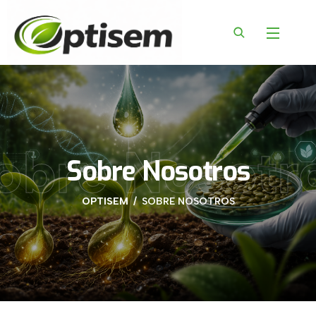
content
obre Nosotr
Sobre Nosotros
OPTISEM
SOBRE NOSOTROS