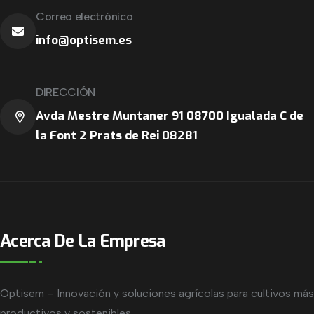
Correo electrónico
info@optisem.es
DIRECCIÓN
Avda Mestre Muntaner 91 08700 Igualada C de
la Font 2 Prats de Rei 08281
Acerca De La Empresa
Optisem – Innovación y soluciones agrícolas para cultivos más
productivos y sostenibles.